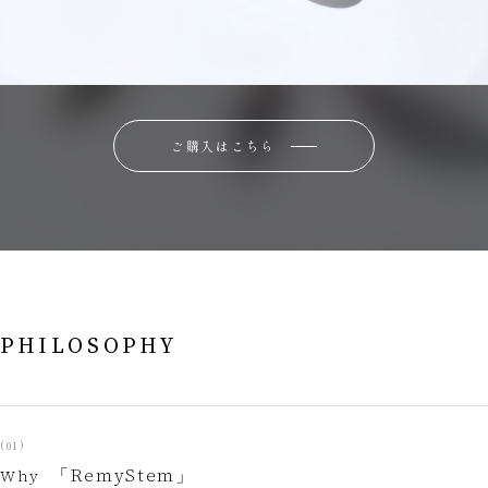
ご購入はこちら
PHILOSOPHY
(01)
「RemyStem」
Why