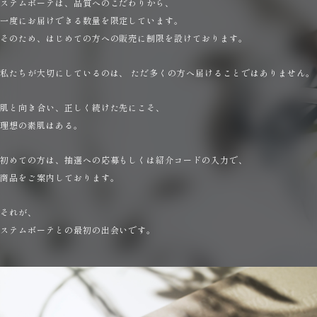
ステムボーテは、品質へのこだわりから、
一度にお届けできる数量を限定しています。
そのため、はじめての方への販売に制限を設けております。
私たちが大切にしているのは、 ただ多くの方へ届けることではありません。
肌と向き合い、正しく続けた先にこそ、
理想の素肌はある。
初めての方は、抽選への応募もしくは紹介コードの入力で、
商品をご案内しております。
それが、
ステムボーテとの最初の出会いです。