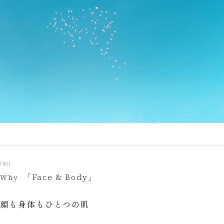
(03)
「Face & Body」
Why
顔も身体もひとつの肌