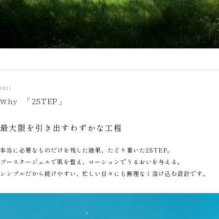
(02)
「2STEP」
Why
最大限を引き出すわずかな工程
本当に必要なものだけを残した結果、たどり着いた2STEP。
ブースタージェルで肌を整え、ローションでうるおいを与える。
シンプルだから続けやすい、忙しい日々にも無理なく溶け込む設計です。