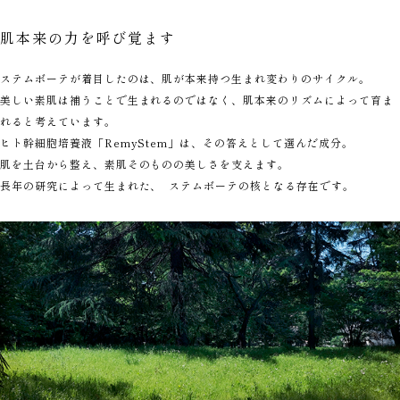
肌本来の力を呼び覚ます
ステムボーテが着目したのは、肌が本来持つ生まれ変わりのサイクル。
美しい素肌は補うことで生まれるのではなく、肌本来のリズムによって育ま
れると考えています。
ヒト幹細胞培養液「RemyStem」は、その答えとして選んだ成分。
肌を土台から整え、素肌そのものの美しさを支えます。
長年の研究によって生まれた、 ステムボーテの核となる存在です。