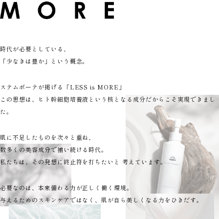
時代が必要としている、
「少なきは豊か」という概念。
ステムボーテが掲げる「LESS is MORE」
この思想は、ヒト幹細胞培養液という核となる成分だからこそ実現できまし
た。
肌に不足したものを次々と重ね、
数多くの美容成分で補い続ける時代。
私たちは、その発想に終止符を打ちたいと 考えています。
必要なのは、本来備わる力が正しく働く環境。
与えるためのスキンケアではなく、肌が自ら美しくなる力をひきだす。