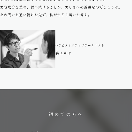
美容成分を重ね、補い続けることが、美しさへの近道なのでしょうか。
その問いを追い続けた先で、私がたどり着いた答え。
ヘア&メイクアップアーティスト
森ユキオ
初めての方へ