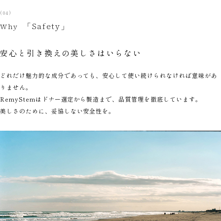
(04)
「Safety」
Why
安心と引き換えの美しさはいらない
どれだけ魅力的な成分であっても、安心して使い続けられなければ意味があ
りません。
RemyStemはドナー選定から製造まで、品質管理を徹底しています。
美しさのために、妥協しない安全性を。