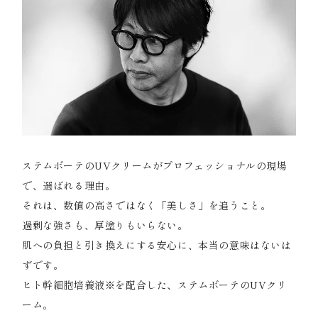
ステムボーテのUVクリームがプロフェッショナルの現場
で、選ばれる理由。
それは、数値の高さではなく「美しさ」を追うこと。
過剰な強さも、厚塗りもいらない。
肌への負担と引き換えにする安心に、本当の意味はないは
ずです。
ヒト幹細胞培養液※を配合した、ステムボーテのUVクリ
ーム。