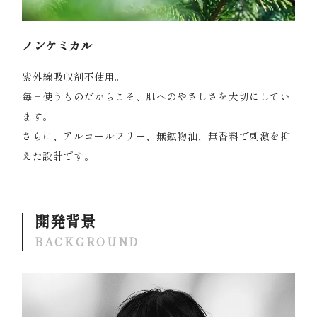
ノンケミカル
紫外線吸収剤不使用。
毎日使うものだからこそ、肌へのやさしさを大切にしてい
ます。
さらに、アルコールフリー、無鉱物油、無香料で刺激を抑
えた設計です。
開発背景
BACKGROUND