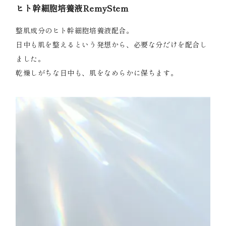
ヒト幹細胞培養液RemyStem
整肌成分のヒト幹細胞培養液配合。
日中も肌を整えるという発想から、必要な分だけを配合し
ました。
乾燥しがちな日中も、肌をなめらかに保ちます。