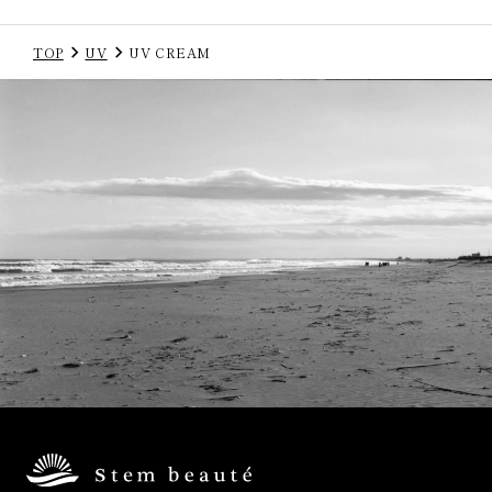
TOP
UV
UV CREAM