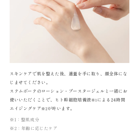
スキンケアで肌を整えた後、適量を手に取り、顔全体にな
じませてください。
ステムボーテのローション・ブースタージェルと一緒にお
使いいただくことで、ヒト幹細胞培養液
による24時間
※1
エイジングケア
が叶います。
※2
※1：整肌成分
※2：年齢に応じたケア