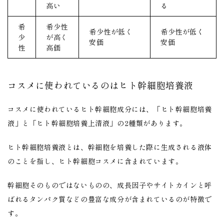
高い
る
希
希少性
希少性が低く
希少性が低く
少
が高く
安価
安価
性
高価
コスメに使われているのはヒト幹細胞培養液
コスメに使われているヒト幹細胞成分には、「ヒト幹細胞培養
液」と「ヒト幹細胞培養上清液」の2種類があります。
ヒト幹細胞培養液とは、幹細胞を培養した際に生成される液体
のことを指し、ヒト幹細胞コスメに含まれています。
幹細胞そのものではないものの、成長因子やサイトカインと呼
ばれるタンパク質などの豊富な成分が含まれているのが特徴で
す。