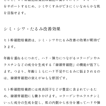
をサポートするため、シミやくすみができにくいなめらかな肌
を目指せます。
シミ・シワ・たるみ改善効果
ヒト幹細胞培養液は、シミ・シワやたるみ改善の効果が期待で
きます。
年齢を重ねるにつれて、ハリ・弾力につながるコラーゲンやエ
ラスチンなどの成分を生成する「線維芽細胞」の機能が低下し
ます。つまり、年齢とともにハリ不足やたるみに悩まされるの
は、線維芽細胞の衰えがおもな原因です。
ヒト幹細胞培養液には成長因子などが豊富に含まれているた
め、線維芽細胞にも働きかけます。コラーゲンやエラスチンと
いった成分の生成を促し、肌の内側から水分を補ってハリや弾