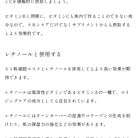
ンCを積極的に摂取しましょう。
ビタミンBと同様に、ビタミンCも体内で作ることのできない成
分なので、スキンケアだけでなくサプリメントからも摂取する
とより効果的です。
レチノールと併用する
ヒト幹細胞コスメとレチノールを併用してもより高い効果が期
待できます。
レチノールは脂溶性ビタミンであるビタミンAの一種で、エイ
ジングケアの成分としても注目されています。
レチノールにはターンオーバーの促進やコラーゲンの生成を助
けたり、肌の保湿力の強化などの効果があります。