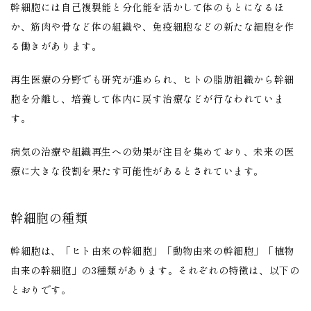
幹細胞には自己複製能と分化能を活かして体のもとになるほ
か、筋肉や骨など体の組織や、免疫細胞などの新たな細胞を作
る働きがあります。
再生医療の分野でも研究が進められ、ヒトの脂肪組織から幹細
胞を分離し、培養して体内に戻す治療などが行なわれていま
す。
病気の治療や組織再生への効果が注目を集めており、未来の医
療に大きな役割を果たす可能性があるとされています。
幹細胞の種類
幹細胞は、「ヒト由来の幹細胞」「動物由来の幹細胞」「植物
由来の幹細胞」の3種類があります。それぞれの特徴は、以下の
とおりです。