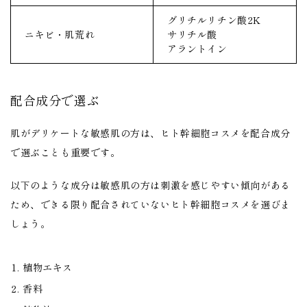
グリチルリチン酸2K
ニキビ・肌荒れ
サリチル酸
アラントイン
配合成分で選ぶ
肌がデリケートな敏感肌の方は、ヒト幹細胞コスメを配合成分
で選ぶことも重要です。
以下のような成分は
敏感肌の方は刺激を感じやすい傾向がある
ため、できる限り配合されていないヒト幹細胞コスメを選びま
しょう。
植物エキス
香料