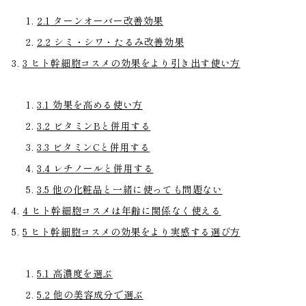
2.1
ターンオーバー改善効果
2.2
シミ・シワ・たるみ改善効果
3
ヒト幹細胞コスメの効果をより引き出す使い方
3.1
効果を高める使い方
3.2
ビタミンBと併用する
3.3
ビタミンCと併用する
3.4
レチノールと併用する
3.5
他の化粧品と一緒に使っても問題ない
4
ヒト幹細胞コスメは年齢に関係なく使える
5
ヒト幹細胞コスメの効果をより実感する選び方
5.1
高濃度を選ぶ
5.2
他の美容成分で選ぶ