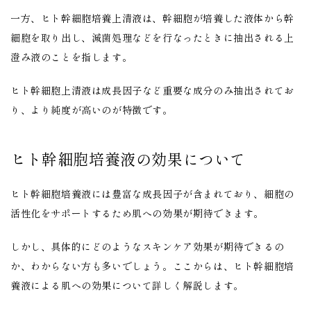
一方、ヒト幹細胞培養上清液は、幹細胞が培養した液体から幹
細胞を取り出し、減菌処理などを行なったときに抽出される上
澄み液のことを指します。
ヒト幹細胞上清液は成長因子など重要な成分のみ抽出されてお
り、より純度が高いのが特徴です。
ヒト幹細胞培養液の効果について
ヒト幹細胞培養液には豊富な成長因子が含まれており、細胞の
活性化をサポートするため肌への効果が期待できます。
しかし、具体的にどのようなスキンケア効果が期待できるの
か、わからない方も多いでしょう。ここからは、ヒト幹細胞培
養液による肌への効果について詳しく解説します。