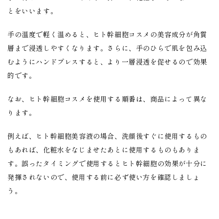
とをいいます。
手の温度で軽く温めると、ヒト幹細胞コスメの美容成分が角質
層まで浸透しやすくなります。さらに、手のひらで肌を包み込
むようにハンドプレスすると、より一層浸透を促せるので効果
的です。
なお、
ヒト幹細胞コスメを使用する順番は、商品によって異な
ります。
例えば、ヒト幹細胞美容液の場合、洗顔後すぐに使用するもの
もあれば、化粧水をなじませたあとに使用するものもありま
す。誤ったタイミングで使用するとヒト幹細胞の効果が十分に
発揮されないので、使用する前に必ず使い方を確認しましょ
う。