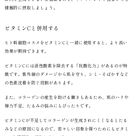
積極的に摂取しましょう。
ビタミンCと併用する
ヒト幹細胞コスメをビタミンCと一緒に使用すると、より高い
効果が期待できます。
ビタミンCには活性酸素を除去する「抗酸化力」があるのが特
徴です。紫外線のダメージから肌を守り、シミ・そばかすなど
の色素沈着を防ぐ役割があります。
また、コラーゲンの産生を助ける働きもあるため、肌のハリや
弾力不足、たるみの悩みにもぴったりです。
ビタミンCが不足してコラーゲンが生成されにくくなるとたる
みなどの原因になるので、若々しい印象を保つためにもビタミ