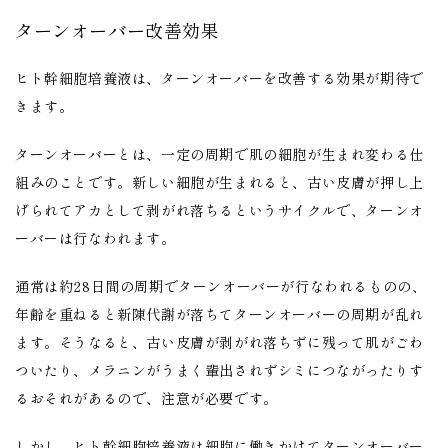
ターンオーバー改善効果
ヒト幹細胞培養液は、ターンオーバーを改善する効果が期待で
きます。
ターンオーバーとは、一定の周期で肌の細胞が生まれ変わる仕
組みのことです。新しい細胞が生まれると、古い皮膚が押し上
げられてアカとして剥がれ落ちるというサイクルで、ターンオ
ーバーは行なわれます。
通常は約28日間の周期でターンオーバーが行なわれるものの、
年齢を重ねると新陳代謝が落ちてターンオーバーの周期が乱れ
ます。そうなると、古い皮膚が剥がれ落ちずに残って肌がごわ
ついたり、メラニンがうまく輩出されずシミにつながったりす
るおそれがあるので、注意が必要です。
しかし、ヒト幹細胞培養液は細胞に働きかけてターンオーバー