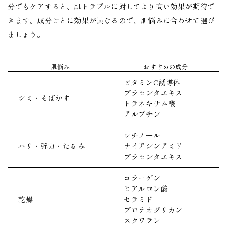
分でもケアすると、肌トラブルに対してより高い効果が期待で
きます。成分ごとに効果が異なるので、肌悩みに合わせて選び
ましょう。
肌悩み
おすすめの成分
ビタミンC誘導体
プラセンタエキス
シミ・そばかす
トラネキサム酸
アルブチン
レチノール
ハリ・弾力・たるみ
ナイアシンアミド
プラセンタエキス
コラーゲン
ヒアルロン酸
乾燥
セラミド
プロテオグリカン
スクワラン