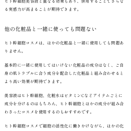
ヒト幹細胞美容液と重なる効果もあり、併用することでさらな
る実感力が高まることが期待できます。
他の化粧品と一緒に使っても問題ない
ヒト幹細胞コスメは、ほかの化粧品と一緒に使用しても問題あ
りません。
基本的に一緒に使用してはいけない化粧品の成分はなく、
ご自
身の肌トラブルに合う成分を配合した化粧品と組み合わせると
より高い効果が期待できます。
美容液はヒト幹細胞、化粧水はビタミンCなどアイテムごとに
成分を分けるのはもちろん、ヒト幹細胞とほかの成分が組み合
わさったコスメを使用するのもおすすめです。
ヒト幹細胞コスメで細胞の活性化に働きかけながら、ほかの化