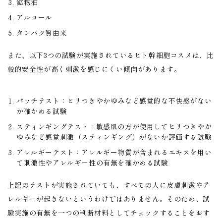
鉱物油
アルコール
タンパク質由来
また、以下3つの試験が実施されているヒト幹細胞コスメは、比
較的安全性が高く刺激を感じにくい傾向があります。
パッチテスト：ヒリつきやかゆみなど感覚的な不快感がない
か確かめる試験
スティンギングテスト：敏感肌の方が使用してヒリつきやか
ゆみなど感覚刺激（スティンギング）がないか評価する試験
アレルギーテスト：アレルギー物質が含まれるエキスを用い
て刺激性やアレルギー性の有無を確かめる試験
上記のテストが実施されていても、すべての人に皮膚刺激やア
レルギーが起きないというわけではありません。そのため、試
験実施の有無を一つの判断材料としてチェックすることをおす