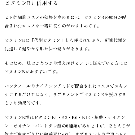
ビタミンBと併用する
ヒト幹細胞コスメの効果を高めるには、ビタミンBの成分が配
合されたコスメを一緒に使うのがおすすめです。
ビタミンBは「代謝ビタミン」とも呼ばれており、新陳代謝を
促進して健やかな肌を保つ働きがあります。
そのため、肌のごわつきや増え続けるシミに悩んでいる方には
ビタミンBがおすすめです。
パンテノールやナイアシンアミドが配合されたコスメでスキン
ケアするだけではなく、サプリメントでビタミンBを摂取する
とより効果的です。
ビタミンB群はビタミンB1・B2・B6・B12・葉酸・ナイアシ
ン・ビオチン・パントテン酸の8種類がありますが、ほとんどが
体内で生成できない栄養素なので、サプリメントや食事からも