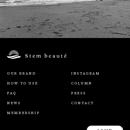
OUR BRAND
INSTAGRAM
HOW TO USE
COLUMN
FAQ
PRESS
NEWS
CONTACT
MEMBERSHIP