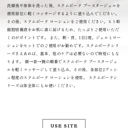
洗顔後や身体を洗った後、ステムボーテ ブースタージェルを
使用部位に軽くマッサージするように塗り込んでください。
その後、ステムボーテ ローションをご使用ください。ヒト幹
細胞培養液をお肌に直に届けるため、たっぷりご使用いただ
くのがポイントです。 また、朝・夜、1日2度。ジェルとロー
ションをセットでのご使用がお勧めです。ステムボーテシリ
ーズさえあれば、基本、他のケアは必要ないので時短にもな
ります。 顔→首→腕の順番でステムボーテ ブースタージェ
ルを軽くマッサージして塗り込み、その後、各部位2プッシ
ュ程度のステムボーテ ローションを使用。 ステムボーテシ
リーズは体全体にもお使いください。
USE SITE