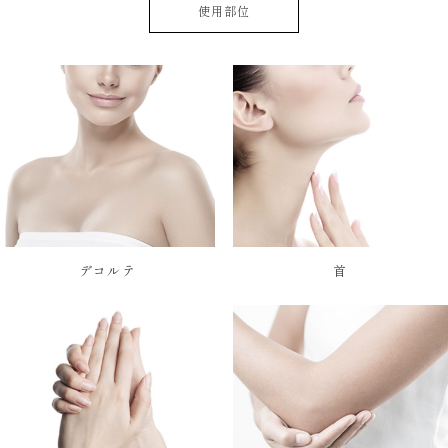
使用部位
デコルテ
首