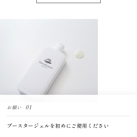
01
お願い
ブースタージェルを初めにご使用ください