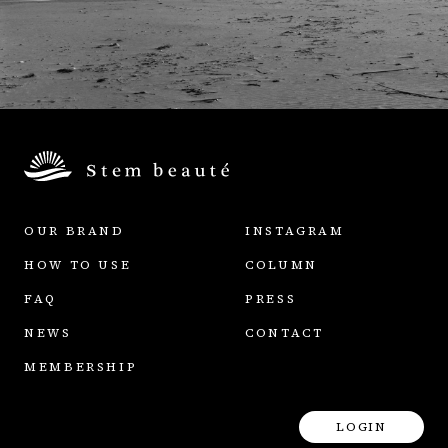
OUR BRAND
INSTAGRAM
HOW TO USE
COLUMN
FAQ
PRESS
NEWS
CONTACT
MEMBERSHIP
LOGIN