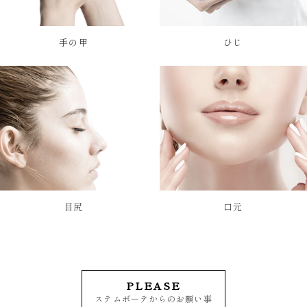
手の甲
ひじ
目尻
口元
PLEASE
ステムボーテからのお願い事