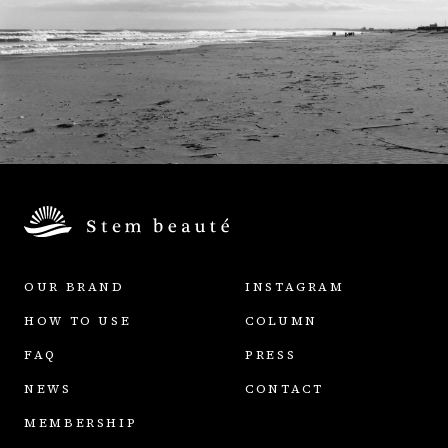
OUR BRAND
INSTAGRAM
HOW TO USE
COLUMN
FAQ
PRESS
NEWS
CONTACT
MEMBERSHIP