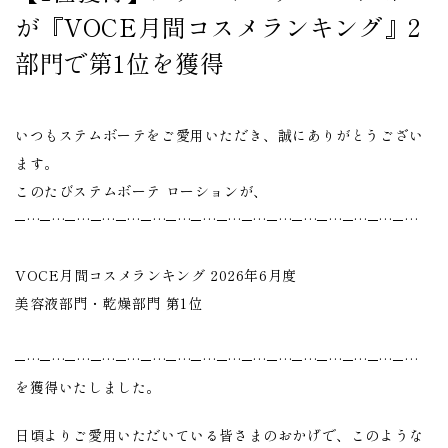
が『VOCE月間コスメランキング』2
部門で第1位を獲得
いつもステムボーテをご愛用いただき、誠にありがとうござい
ます。
このたびステムボーテ ローションが、
─…─…─…─…─…─…─…─…─…─…─…─…─…─…─…─…
VOCE月間コスメランキング 2026年6月度
美容液部門・乾燥部門 第1位
─…─…─…─…─…─…─…─…─…─…─…─…─…─…─…─…
を獲得いたしました。
日頃よりご愛用いただいている皆さまのおかげで、このような