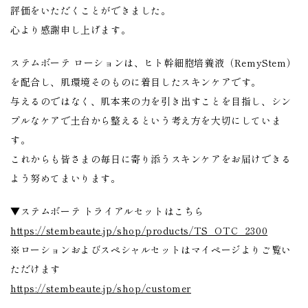
評価をいただくことができました。
心より感謝申し上げます。
ステムボーテ ローションは、ヒト幹細胞培養液（RemyStem）
を配合し、肌環境そのものに着目したスキンケアです。
与えるのではなく、肌本来の力を引き出すことを目指し、シン
プルなケアで土台から整えるという考え方を大切にしていま
す。
これからも皆さまの毎日に寄り添うスキンケアをお届けできる
よう努めてまいります。
▼ステムボーテ トライアルセットはこちら
https://stembeaute.jp/shop/products/TS_OTC_2300
※ローションおよびスペシャルセットはマイページよりご覧い
ただけます
https://stembeaute.jp/shop/customer